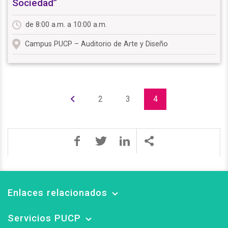
Sociedad”
de 8:00 a.m. a 10:00 a.m.
Campus PUCP – Auditorio de Arte y Diseño
2
3
4
Enlaces relacionados
Servicios PUCP