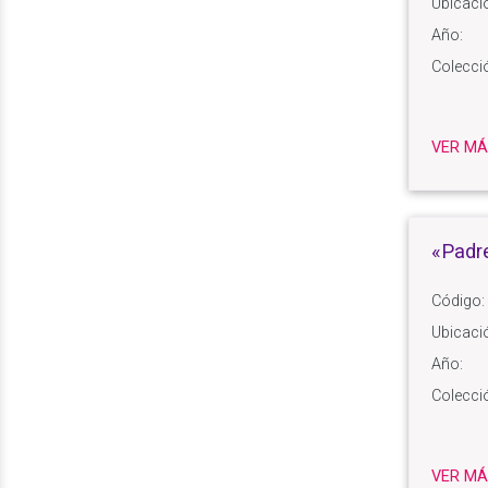
Ubicaci
Año:
Colecci
VER MÁ
«Padr
Código:
Ubicaci
Año:
Colecci
VER MÁ