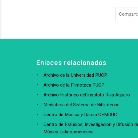
Compartir
Enlaces relacionados
Archivo de la Universidad PUCP
Archivo de la Filmoteca PUCP
Archivo Histórico del Instituto Riva Agüero
Mediateca del Sistema de Bibliotecas
Centro de Música y Danza CEMDUC
Centro de Estudios, Investigación y Difusión de
Música Latinoamericana