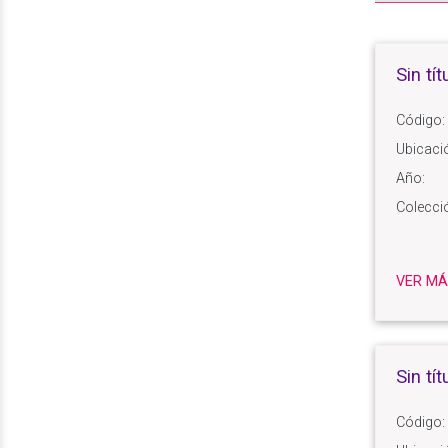
Sin tít
Código:
Ubicaci
Año:
Colecci
VER MÁ
Sin tít
Código: