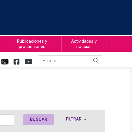
Publicaciones y
Actividades y
producciones
noticias
FILTRAR