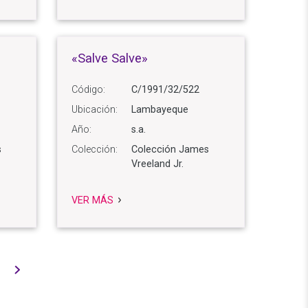
«Salve Salve»
Código:
C/1991/32/522
Ubicación:
Lambayeque
Año:
s.a.
s
Colección:
Colección James
Vreeland Jr.
VER MÁS