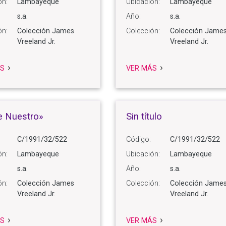
ón:
Lambayeque
Ubicación:
Lambayeque
s.a.
Año:
s.a.
ón:
Colección James
Colección:
Colección Jame
Vreeland Jr.
Vreeland Jr.
S
VER MÁS
e Nuestro»
Sin título
C/1991/32/522
Código:
C/1991/32/522
ón:
Lambayeque
Ubicación:
Lambayeque
s.a.
Año:
s.a.
ón:
Colección James
Colección:
Colección Jame
Vreeland Jr.
Vreeland Jr.
S
VER MÁS