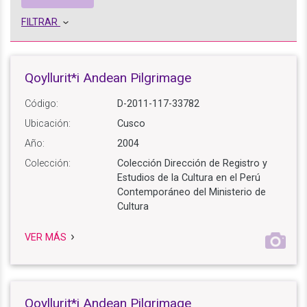
FILTRAR
Qoyllurit*i Andean Pilgrimage
Código:
D-2011-117-33782
Ubicación:
Cusco
Año:
2004
Colección:
Colección Dirección de Registro y
Estudios de la Cultura en el Perú
Contemporáneo del Ministerio de
Cultura
VER MÁS
Qoyllurit*i Andean Pilgrimage