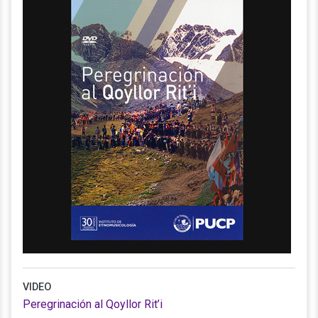
VIDEO
Peregrinación al Qoyllor Rit’i