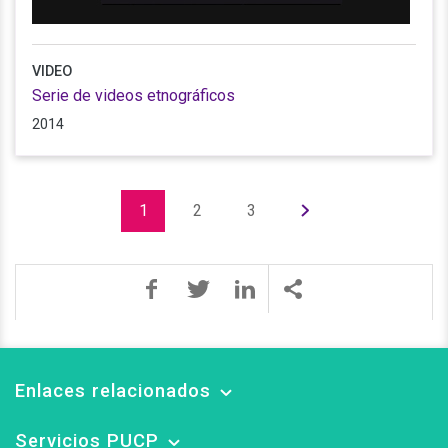
VIDEO
Serie de videos etnográficos
2014
1
2
3
Enlaces relacionados
Servicios PUCP