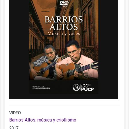
VIDEO
Barrios Altos: música y criollismo
2017