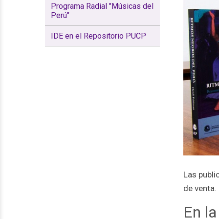
Programa Radial "Músicas del
Perú"
IDE en el Repositorio PUCP
Las publi
de venta.
En l