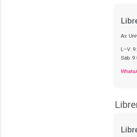
Libr
Av. Uni
L–V: 9:
Sáb: 9:
Whats
Libre
Libr