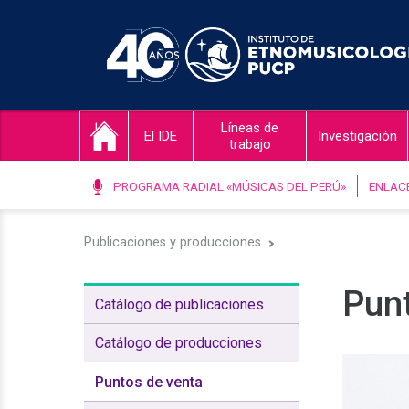
Líneas de
El IDE
Investigación
trabajo
PROGRAMA RADIAL «MÚSICAS DEL PERÚ»
ENLAC
Publicaciones y producciones
Pun
Catálogo de publicaciones
Catálogo de producciones
Puntos de venta