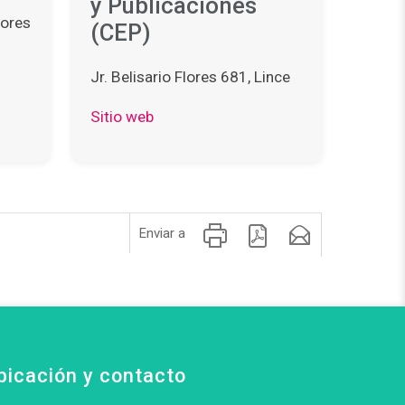
y Publicaciones
lores
(CEP)
Jr. Belisario Flores 681, Lince
Sitio web
Enviar a
bicación y contacto