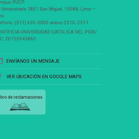
mpus PUCP
. Universitaria 1801 San Miguel, 15088, Lima —
rú
léfono: (511) 626-2000 anexo 2310, 2311
NTIFICIA UNIVERSIDAD CATOLICA DEL PERU
C: 20155945860
ENVÍANOS UN MENSAJE
VER UBICACIÓN EN GOOGLE MAPS
ibro de reclamaciones