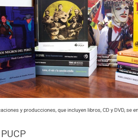
caciones y producciones, que incluyen libros, CD y DVD, se e
a PUCP