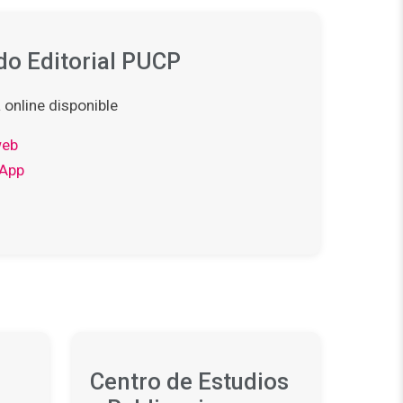
o Editorial PUCP
 online disponible
web
App
Centro de Estudios