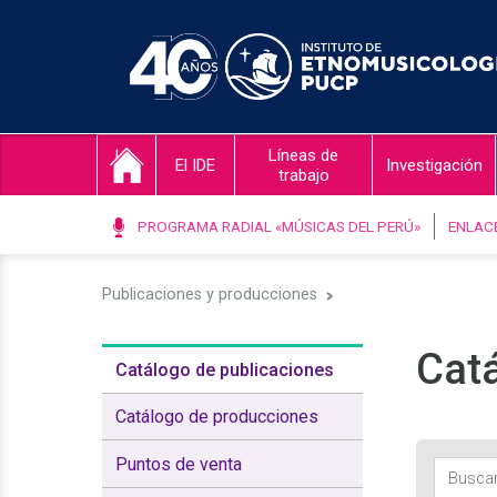
Líneas de
El IDE
Investigación
trabajo
PROGRAMA RADIAL «MÚSICAS DEL PERÚ»
ENLAC
Publicaciones y producciones
Catá
Catálogo de publicaciones
Catálogo de producciones
Puntos de venta