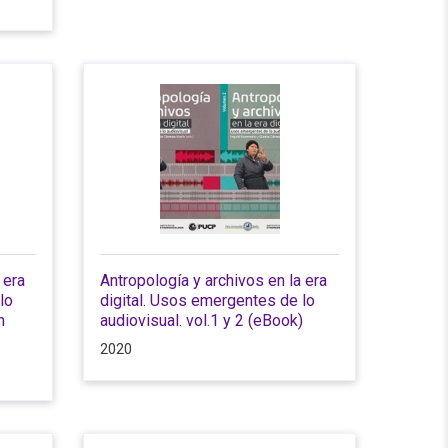
 era
Antropología y archivos en la era
lo
digital. Usos emergentes de lo
n
audiovisual. vol.1 y 2 (eBook)
2020