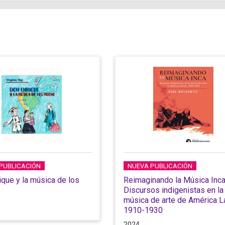
PUBLICACIÓN
NUEVA PUBLICACIÓN
ique y la música de los
Reimaginando la Música Inc
Discursos indigenistas en la
música de arte de América La
1910-1930
2024