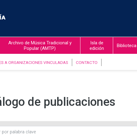
Archivo de Música Tradicional y
Isla de
Biblioteca
Popular (AMTP)
edición
ES A ORGANIZACIONES VINCULADAS
CONTACTO
logo de publicaciones