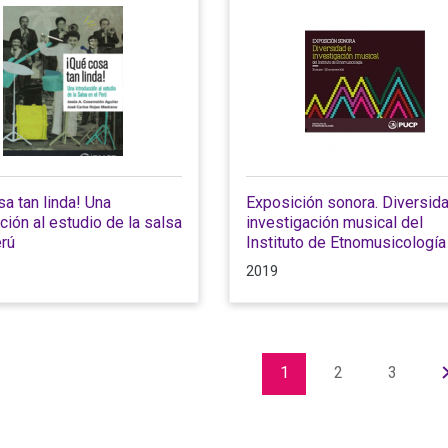
a tan linda! Una
Exposición sonora. Diversid
ción al estudio de la salsa
investigación musical del
erú
Instituto de Etnomusicología
2019
1
2
3