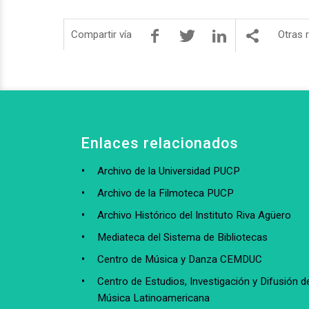
Compartir vía
Otras 
Enlaces relacionados
Archivo de la Universidad PUCP
Archivo de la Filmoteca PUCP
Archivo Histórico del Instituto Riva Agüero
Mediateca del Sistema de Bibliotecas
Centro de Música y Danza CEMDUC
Centro de Estudios, Investigación y Difusión de
Música Latinoamericana