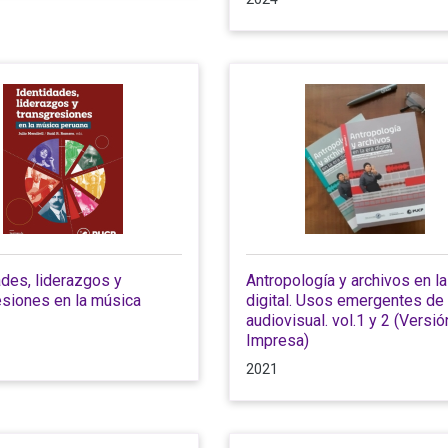
ades, liderazgos y
Antropología y archivos en la
esiones en la música
digital. Usos emergentes de 
audiovisual. vol.1 y 2 (Versió
Impresa)
2021