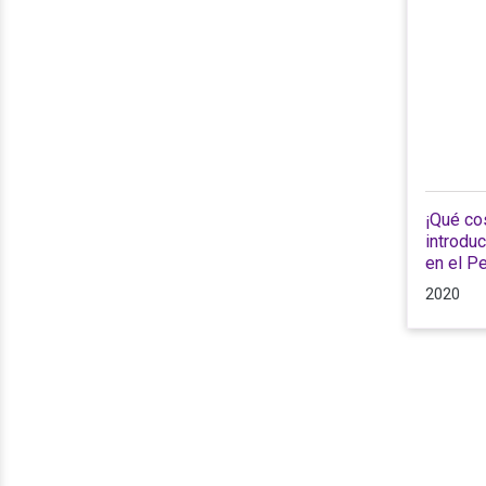
¡Qué cos
introduc
en el P
2020