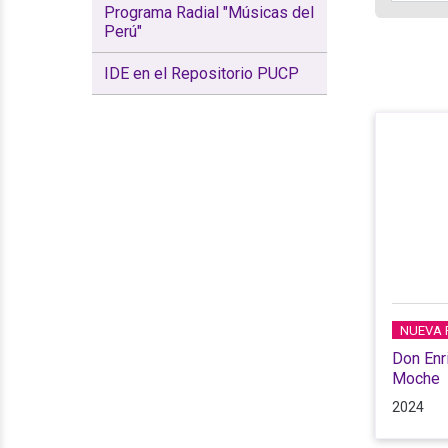
Programa Radial "Músicas del
Perú"
IDE en el Repositorio PUCP
NUEVA 
Don Enr
Moche
2024