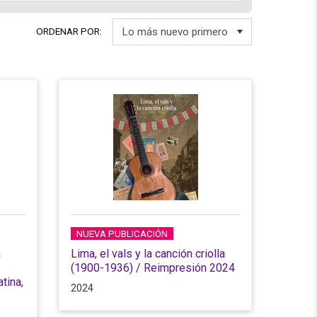
ORDENAR POR:
NUEVA PUBLICACIÓN
a
Lima, el vals y la canción criolla
(1900-1936) / Reimpresión 2024
tina,
2024