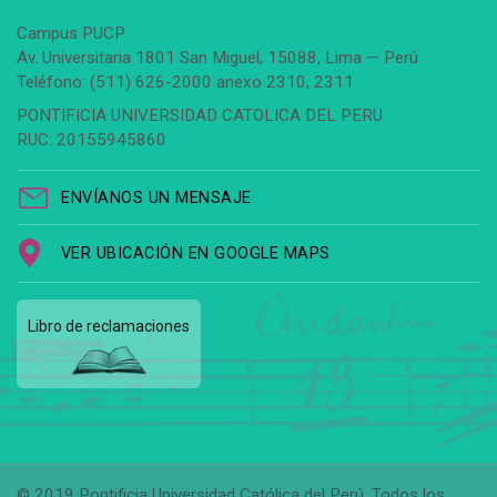
Campus PUCP
Av. Universitaria 1801 San Miguel, 15088, Lima — Perú
Teléfono: (511) 626-2000 anexo 2310, 2311
PONTIFICIA UNIVERSIDAD CATOLICA DEL PERU
RUC: 20155945860
ENVÍANOS UN MENSAJE
VER UBICACIÓN EN GOOGLE MAPS
Libro de reclamaciones
© 2019 Pontificia Universidad Católica del Perú. Todos los