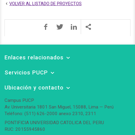
VOLVER AL LISTADO DE PROYECTOS
Enlaces relacionados
Servicios PUCP
Ubicación y contacto
Campus PUCP
Av. Universitaria 1801 San Miguel, 15088, Lima — Perú
Teléfono: (511) 626-2000 anexo 2310, 2311
PONTIFICIA UNIVERSIDAD CATOLICA DEL PERU
RUC: 20155945860