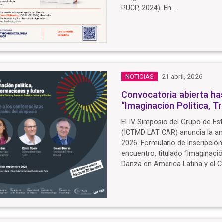
PUCP, 2024). En…
21 abril, 2026
NOTICIAS
Convocatoria abierta has
“Imaginación Política, 
El IV Simposio del Grupo de Es
(ICTMD LAT CAR) anuncia la amp
2026. Formulario de inscripció
encuentro, titulado “Imaginaci
Danza en América Latina y el C