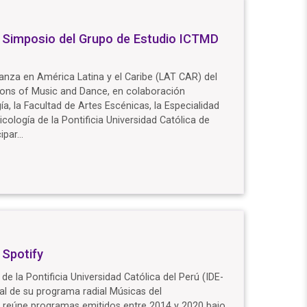
V Simposio del Grupo de Estudio ICTMD
anza en América Latina y el Caribe (LAT CAR) del
itions of Music and Dance, en colaboración
a, la Facultad de Artes Escénicas, la Especialidad
cología de la Pontificia Universidad Católica de
ipar…
 Spotify
de la Pontificia Universidad Católica del Perú (IDE-
ital de su programa radial Músicas del
n reúne programas emitidos entre 2014 y 2020 bajo