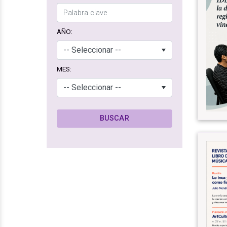
AÑO:
MES: