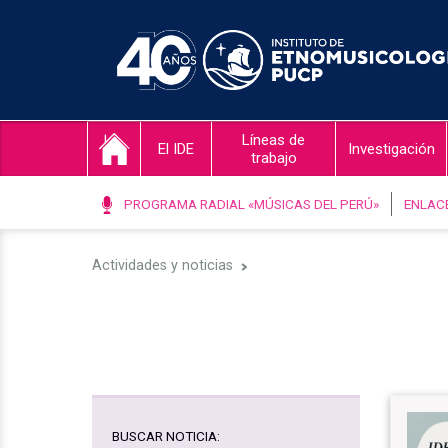
Líneas de
El IDE
Investigación
trabajo
PROGRAMA RADIAL «MÚSICAS DEL PERÚ»
ENLAC
Actividades y noticias
BUSCAR NOTICIA: