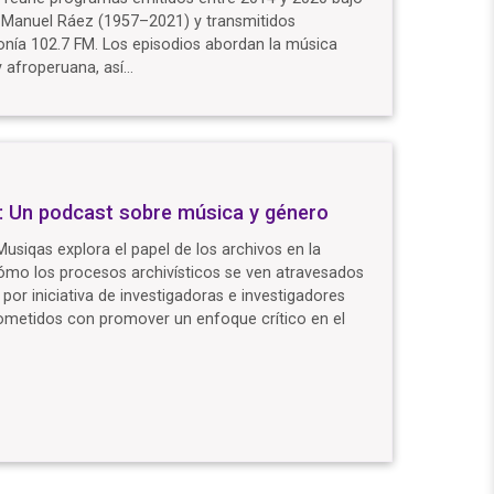
 Manuel Ráez (1957–2021) y transmitidos
onía 102.7 FM. Los episodios abordan la música
 afroperuana, así…
: Un podcast sobre música y género
iqas explora el papel de los archivos en la
ómo los procesos archivísticos se ven atravesados
 por iniciativa de investigadoras e investigadores
ometidos con promover un enfoque crítico en el