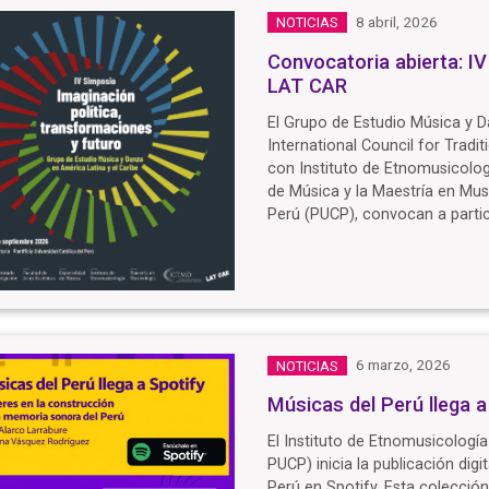
8 abril, 2026
NOTICIAS
Convocatoria abierta: I
LAT CAR
El Grupo de Estudio Música y D
International Council for Trad
con Instituto de Etnomusicologí
de Música y la Maestría en Musi
Perú (PUCP), convocan a partic
6 marzo, 2026
NOTICIAS
Músicas del Perú llega a
El Instituto de Etnomusicología 
PUCP) inicia la publicación dig
Perú en Spotify. Esta colecció