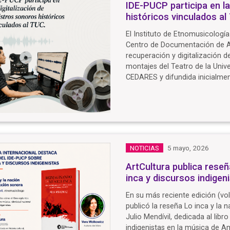
IDE-PUCP participa en la
históricos vinculados al
El Instituto de Etnomusicologí
Centro de Documentación de Ar
recuperación y digitalización d
montajes del Teatro de la Unive
CEDARES y difundida inicialme
5 mayo, 2026
NOTICIAS
ArtCultura publica rese
inca y discursos indigen
En su más reciente edición (vol.
publicó la reseña Lo inca y la
Julio Mendívil, dedicada al lib
indigenistas en la música de A