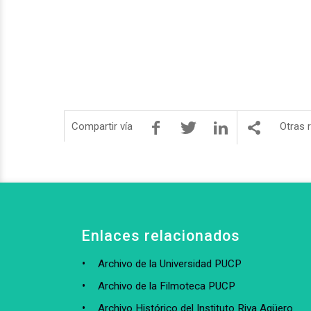
Compartir vía
Otras 
Enlaces relacionados
Archivo de la Universidad PUCP
Archivo de la Filmoteca PUCP
Archivo Histórico del Instituto Riva Agüero