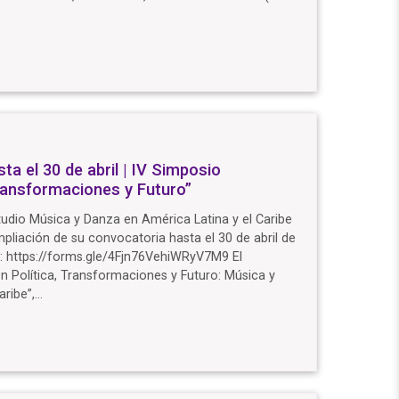
ta el 30 de abril | IV Simposio
Transformaciones y Futuro”
tudio Música y Danza en América Latina y el Caribe
liación de su convocatoria hasta el 30 de abril de
n: https://forms.gle/4Fjn76VehiWRyV7M9 El
ón Política, Transformaciones y Futuro: Música y
aribe”,…