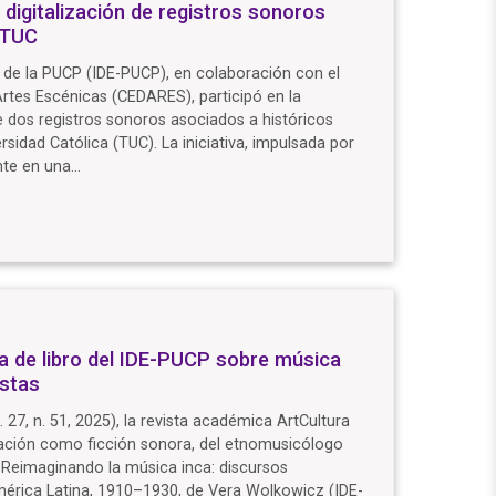
 digitalización de registros sonoros
 TUC
a de la PUCP (IDE-PUCP), en colaboración con el
tes Escénicas (CEDARES), participó en la
e dos registros sonoros asociados a históricos
rsidad Católica (TUC). La iniciativa, impulsada por
nte en una…
ña de libro del IDE-PUCP sobre música
istas
 27, n. 51, 2025), la revista académica ArtCultura
 nación como ficción sonora, del etnomusicólogo
ro Reimaginando la música inca: discursos
mérica Latina, 1910–1930, de Vera Wolkowicz (IDE-