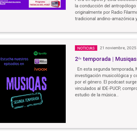
la conducción del antropólogo
originalmente por Radio Filarm
tradicional andino-amazónica y
21 noviembre, 2025
NOTICIAS
2ᵈᵃ temporada | Musiqas
En esta segunda temporada, Mus
investigación musicológica y c
por el género. El podcast surge
vinculados al IDE-PUCP, compr
estudio de la música…