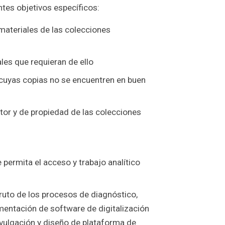
entes objetivos específicos:
 materiales de las colecciones
les que requieran de ello
 o cuyas copias no se encuentren en buen
tor y de propiedad de las colecciones
permita el acceso y trabajo analítico
fruto de los procesos de diagnóstico,
ementación de software de digitalización
ivulgación y diseño de plataforma de