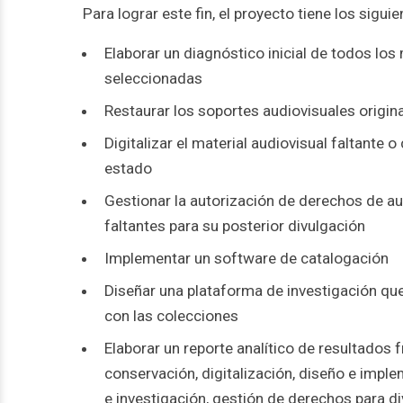
Para lograr este fin, el proyecto tiene los sigui
Elaborar un diagnóstico inicial de todos los
seleccionadas
Restaurar los soportes audiovisuales origina
Digitalizar el material audiovisual faltante
estado
Gestionar la autorización de derechos de au
faltantes para su posterior divulgación
Implementar un software de catalogación
Diseñar una plataforma de investigación que 
con las colecciones
Elaborar un reporte analítico de resultados 
conservación, digitalización, diseño e impl
e investigación, gestión de derechos para d