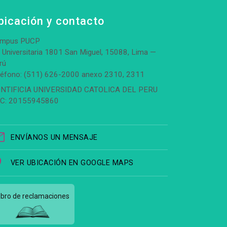
bicación y contacto
mpus PUCP
. Universitaria 1801 San Miguel, 15088, Lima —
rú
léfono: (511) 626-2000 anexo 2310, 2311
NTIFICIA UNIVERSIDAD CATOLICA DEL PERU
C: 20155945860
ENVÍANOS UN MENSAJE
VER UBICACIÓN EN GOOGLE MAPS
ibro de reclamaciones