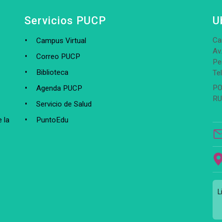
Servicios PUCP
U
Ca
Campus Virtual
Av
Correo PUCP
Pe
Biblioteca
Te
PO
Agenda PUCP
RU
Servicio de Salud
 la
PuntoEdu
L