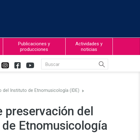
Publicaciones y
Actividades y
producciones
noticias
o del Instituto de Etnomusicología (IDE)
e preservación del
to de Etnomusicología