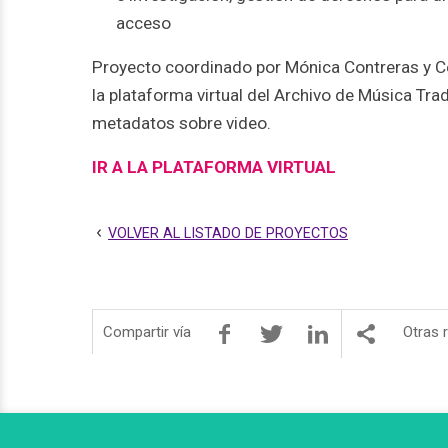
acceso
Proyecto coordinado por Mónica Contreras y Cec
la plataforma virtual del Archivo de Música Trad
metadatos sobre video.
IR A LA PLATAFORMA VIRTUAL
VOLVER AL LISTADO DE PROYECTOS
Compartir vía
Otras 