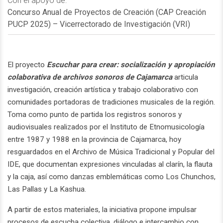
Con el apoyo de:
Concurso Anual de Proyectos de Creación (CAP Creación
PUCP 2025) – Vicerrectorado de Investigación (VRI)
El proyecto
Escuchar para crear: socialización y apropiación
colaborativa de archivos sonoros de Cajamarca
articula
investigación, creación artística y trabajo colaborativo con
comunidades portadoras de tradiciones musicales de la región.
Toma como punto de partida los registros sonoros y
audiovisuales realizados por el Instituto de Etnomusicología
entre 1987 y 1988 en la provincia de Cajamarca, hoy
resguardados en el Archivo de Música Tradicional y Popular del
IDE, que documentan expresiones vinculadas al clarín, la flauta
y la caja, así como danzas emblemáticas como Los Chunchos,
Las Pallas y La Kashua.
A partir de estos materiales, la iniciativa propone impulsar
procesos de escucha colectiva, diálogo e intercambio con