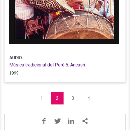
AUDIO
Música tradicional del Perú 5: Áncash
1999
1
2
3
4