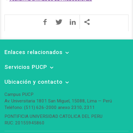
Enlaces relacionados
Servicios PUCP
Ubicación y contacto
Campus PUCP
Av. Universitaria 1801 San Miguel, 15088, Lima — Perú
Teléfono: (511) 626-2000 anexo 2310, 2311
PONTIFICIA UNIVERSIDAD CATOLICA DEL PERU
RUC: 20155945860