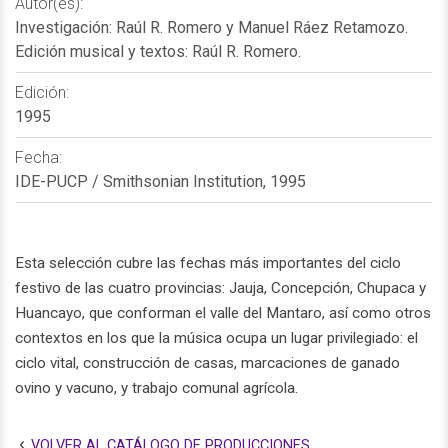
Autor(es):
Investigación: Raúl R. Romero y Manuel Ráez Retamozo.
Edición musical y textos: Raúl R. Romero.
Edición:
1995
Fecha:
IDE-PUCP / Smithsonian Institution, 1995
Esta selección cubre las fechas más importantes del ciclo
festivo de las cuatro provincias: Jauja, Concepción, Chupaca y
Huancayo, que conforman el valle del Mantaro, así como otros
contextos en los que la música ocupa un lugar privilegiado: el
ciclo vital, construcción de casas, marcaciones de ganado
ovino y vacuno, y trabajo comunal agrícola.
VOLVER AL CATÁLOGO DE PRODUCCIONES