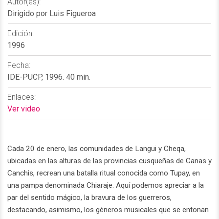
Autor(es):
Dirigido por Luis Figueroa
Edición:
1996
Fecha:
IDE-PUCP, 1996. 40 min.
Enlaces:
Ver video
Cada 20 de enero, las comunidades de Langui y Cheqa,
ubicadas en las alturas de las provincias cusqueñas de Canas y
Canchis, recrean una batalla ritual conocida como Tupay, en
una pampa denominada Chiaraje. Aquí podemos apreciar a la
par del sentido mágico, la bravura de los guerreros,
destacando, asimismo, los géneros musicales que se entonan