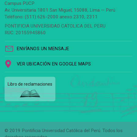
Campus PUCP
Av. Universitaria 1801 San Miguel, 15088, Lima — Perú
Teléfono: (511) 626-2000 anexo 2310, 2311
PONTIFICIA UNIVERSIDAD CATOLICA DEL PERU
RUC: 20155945860
ENVÍANOS UN MENSAJE
VER UBICACIÓN EN GOOGLE MAPS
Libro de reclamaciones
© 2019 Pontificia Universidad Católica del Perú. Todos los
derechos reservados.