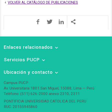
VOLVER AL CATÁLOGO DE PUBLICACIONES
Enlaces relacionados
Servicios PUCP
Ubicación y contacto
Campus PUCP
Av. Universitaria 1801 San Miguel, 15088, Lima — Perú
Teléfono: (511) 626-2000 anexo 2310, 2311
PONTIFICIA UNIVERSIDAD CATOLICA DEL PERU
RUC: 20155945860