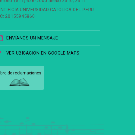
léfono: (511) 626-2000 anexo 2310, 2311
NTIFICIA UNIVERSIDAD CATOLICA DEL PERU
C: 20155945860
ENVÍANOS UN MENSAJE
VER UBICACIÓN EN GOOGLE MAPS
ibro de reclamaciones