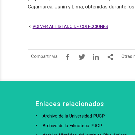
Cajamarca, Junín y Lima, obtenidas durante lo
VOLVER AL LISTADO DE COLECCIONES
Compartir vía
Otras 
Enlaces relacionados
Archivo de la Universidad PUCP
Archivo de la Filmoteca PUCP