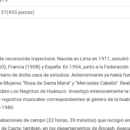
 37(455 piezas)
de reconocida trayectoria. Nacida en Lima en 1911, estudió 
0), Francia (1958) y España. En 1954, junto a la Federación
tario de dicha casa de estudios. Anteriormente ya había fu
de Mujeres “Rosa de Santa María” y “Mercedes Cabello”. Real
obre Los Negritos de Huánuco. Investigó intensivamente la 
 registros musicales correspondientes al género de la huali
o 1980.
rabaciones de campo (22 horas, 39 minutos) que recogió en
o de Casta; también, en los departamentos de Áncash, Ayacu