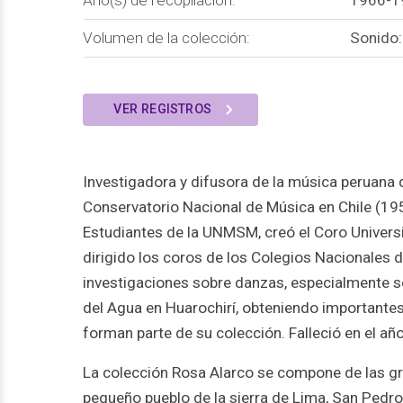
Volumen de la colección:
Sonido:
VER REGISTROS
Investigadora y difusora de la música peruana 
Conservatorio Nacional de Música en Chile (195
Estudiantes de la UNMSM, creó el Coro Universi
dirigido los coros de los Colegios Nacionales 
investigaciones sobre danzas, especialmente s
del Agua en Huarochirí, obteniendo importantes
forman parte de su colección. Falleció en el añ
La colección Rosa Alarco se compone de las g
pequeño pueblo de la sierra de Lima, San Pedr