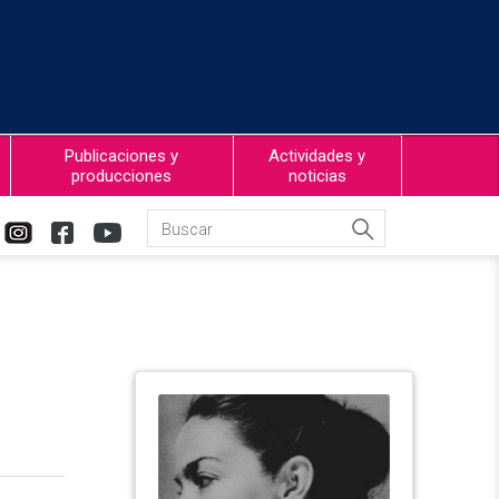
Publicaciones y
Actividades y
producciones
noticias