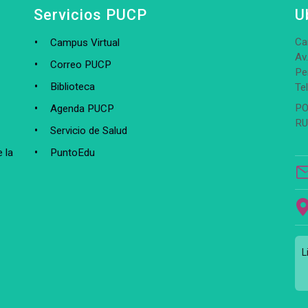
Servicios PUCP
U
Ca
Campus Virtual
Av
Correo PUCP
Pe
Biblioteca
Te
PO
Agenda PUCP
RU
Servicio de Salud
 la
PuntoEdu
L