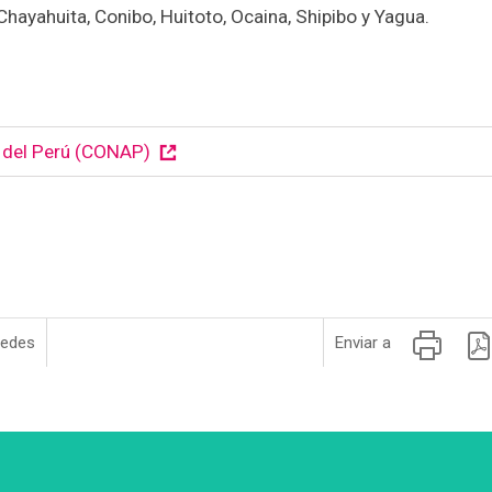
hayahuita, Conibo, Huitoto, Ocaina, Shipibo y Yagua.
 del Perú (CONAP)
redes
Enviar a