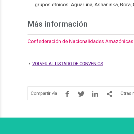
grupos étnicos: Aguaruna, Asháninka, Bora, C
Más información
Confederación de Nacionalidades Amazónicas
VOLVER AL LISTADO DE CONVENIOS
Compartir vía
Otras 