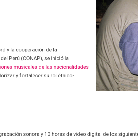
rd y la cooperación de la
el Perú (CONAP), se inició la
ciones musicales de las nacionalidades
alorizar y fortalecer su rol étnico-
grabación sonora y 10 horas de video digital de los siguient