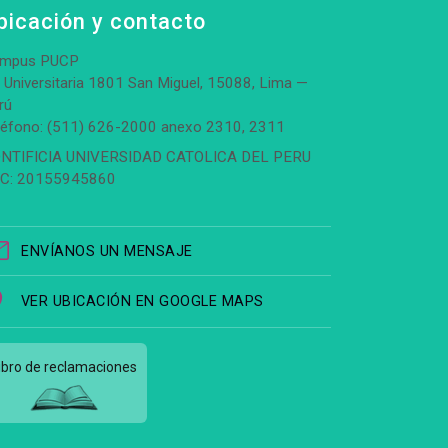
bicación y contacto
mpus PUCP
. Universitaria 1801 San Miguel, 15088, Lima —
rú
léfono: (511) 626-2000 anexo 2310, 2311
NTIFICIA UNIVERSIDAD CATOLICA DEL PERU
C: 20155945860
ENVÍANOS UN MENSAJE
VER UBICACIÓN EN GOOGLE MAPS
ibro de reclamaciones