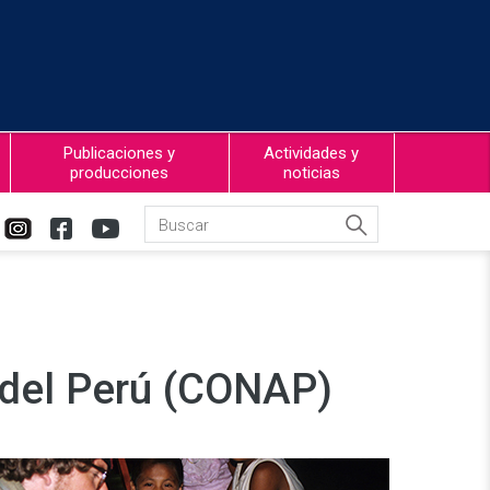
Publicaciones y
Actividades y
producciones
noticias
 del Perú (CONAP)