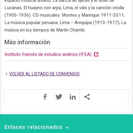
espacio musical andino; La danza de tijeras y el violín de
Lucanas; El huayno con arpa; Lima, el vals y la canción criolla
(1900-1936). CD musicales: Montes y Manrique 1911-2011;
La música popular peruana. Lima – Arequipa (1913-1917); La
música en los tiempos de Martín Chambi.
Más información
Instituto francés de estudios andinos (IFEA)
VOLVER AL LISTADO DE CONVENIOS
Enlaces relacionados