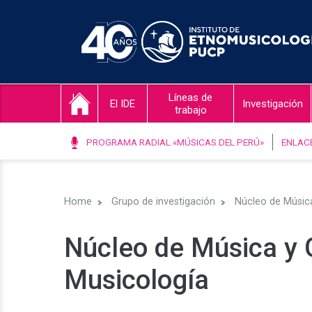
Líneas de
El IDE
Investigación
trabajo
PROGRAMA RADIAL «MÚSICAS DEL PERÚ»
ENLAC
Home
Grupo de investigación
Núcleo de Música
Núcleo de Música y 
Musicología