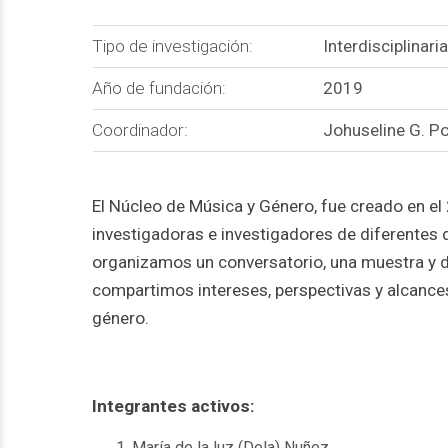
Tipo de investigación:
Interdisciplinari
Año de fundación:
2019
Coordinador:
Johuseline G. Po
El Núcleo de Música y Género, fue creado en e
investigadoras e investigadores de diferentes 
organizamos un conversatorio, una muestra y d
compartimos intereses, perspectivas y alcances
género.
Integrantes activos:
María de la luz (Dela) Nuñez