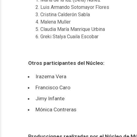
Luis Armando Sotomayor Flores
Cristina Calderón Sabla
Malena Muller
Claudia María Manrique Urbina
Greki Stalya Cuaila Escobar
Otros participantes del Núcleo:
Irazema Vera
Francisco Caro
Jimy Infante
Mónica Contreras
Producciones realizadas por el Núcleo de M