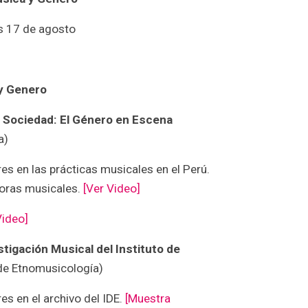
s 17 de agosto
 y Genero
y Sociedad: El Género en Escena
a)
es en las prácticas musicales en el Perú.
oras musicales.
[Ver Video]
Video]
tigación Musical del Instituto de
 de Etnomusicología)
es en el archivo del IDE.
[Muestra