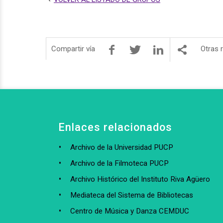
Compartir vía
Otras 
Enlaces relacionados
Archivo de la Universidad PUCP
Archivo de la Filmoteca PUCP
Archivo Histórico del Instituto Riva Agüero
Mediateca del Sistema de Bibliotecas
Centro de Música y Danza CEMDUC