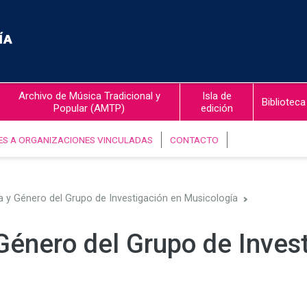
Archivo de Música Tradicional y
Isla de
Biblioteca
Popular (AMTP)
edición
ES A ORGANIZACIONES VINCULADAS
CONTACTO
 y Género del Grupo de Investigación en Musicología
Género del Grupo de Inves