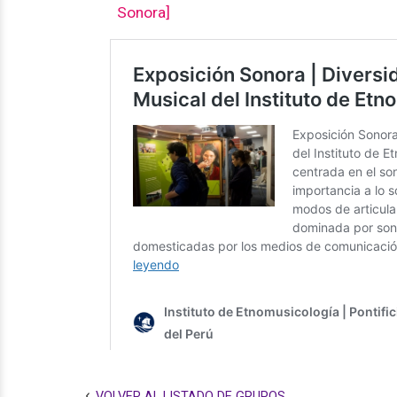
Sonora]
VOLVER AL LISTADO DE GRUPOS