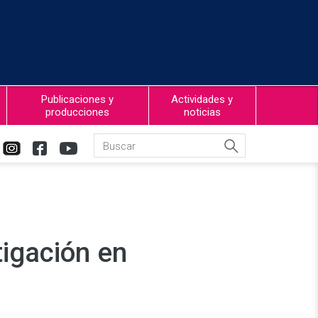
Publicaciones y
Actividades y
producciones
noticias
tigación en