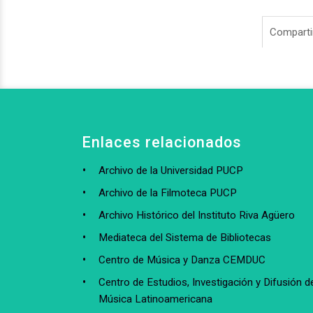
Compartir
Enlaces relacionados
Archivo de la Universidad PUCP
Archivo de la Filmoteca PUCP
Archivo Histórico del Instituto Riva Agüero
Mediateca del Sistema de Bibliotecas
Centro de Música y Danza CEMDUC
Centro de Estudios, Investigación y Difusión de
Música Latinoamericana