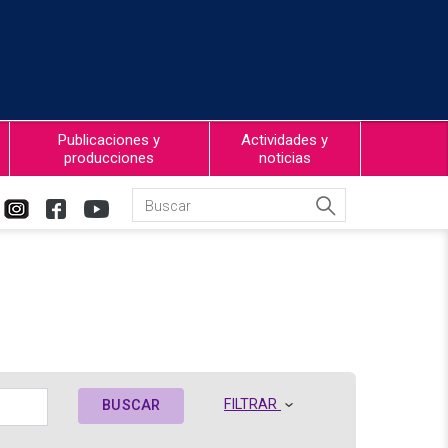
Publicaciones y
Actividades y
producciones
noticias
FILTRAR