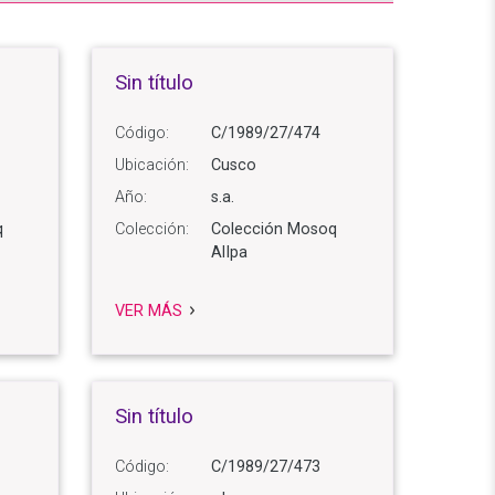
Sin título
Código:
C/1989/27/474
Ubicación:
Cusco
Año:
s.a.
q
Colección:
Colección Mosoq
AlIpa
VER MÁS
Sin título
Código:
C/1989/27/473