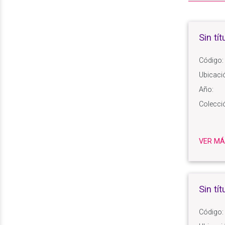
Sin tít
Código:
Ubicaci
Año:
Colecci
VER MÁ
Sin tít
Código: