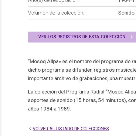
Volumen de la colección:
Sonido:
VER LOS REGISTROS DE ESTA COLECCIÓN
“Mosoq AIlpa» es el nombre del programa de ra
dicho programa se difunden registros musicales
importante archivo de grabaciones, una muestra
La colección del Programa Radial “Mosoq Allp
soportes de sonido (15 horas, 54 minutos), co
años 1984 a 1989.
VOLVER AL LISTADO DE COLECCIONES