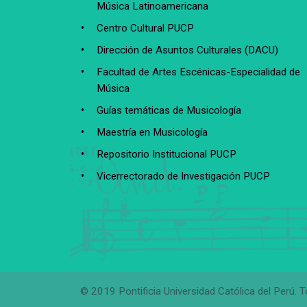
Música Latinoamericana
Centro Cultural PUCP
Dirección de Asuntos Culturales (DACU)
Facultad de Artes Escénicas-Especialidad de
Música
Guías temáticas de Musicología
Maestría en Musicología
Repositorio Institucional PUCP
Vicerrectorado de Investigación PUCP
© 2019 Pontificia Universidad Católica del Perú. 